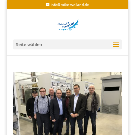
info@mike-weiland.de
Seite wählen