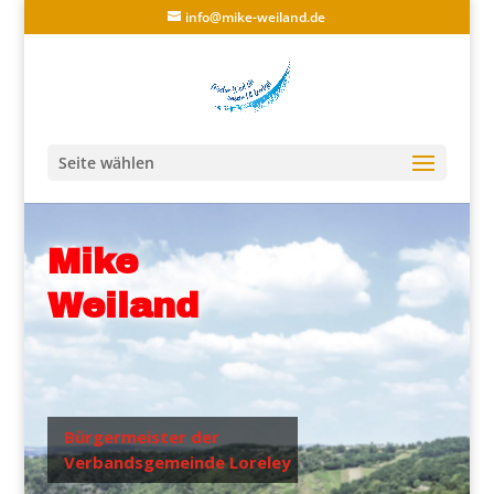
info@mike-weiland.de
Seite wählen
Mike
Weiland
Bürgermeister der
Verbandsgemeinde Loreley