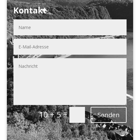
Kontakt
=
10 + 5
Senden