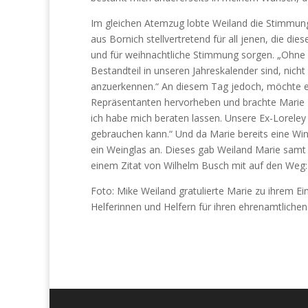
Im gleichen Atemzug lobte Weiland die Stimmung
aus Bornich stellvertretend für all jenen, die d
und für weihnachtliche Stimmung sorgen. „Ohne 
Bestandteil in unseren Jahreskalender sind, nicht
anzuerkennen.“ An diesem Tag jedoch, möchte 
Repräsentanten hervorheben und brachte Marie z
ich habe mich beraten lassen. Unsere Ex-Lorele
gebrauchen kann.“ Und da Marie bereits eine Wi
ein Weinglas an. Dieses gab Weiland Marie samt 
einem Zitat von Wilhelm Busch mit auf den Weg: 
Foto: Mike Weiland gratulierte Marie zu ihrem Ein
Helferinnen und Helfern für ihren ehrenamtlichen 