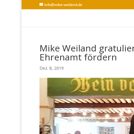
info@mike-weiland.de
Mike Weiland gratulier
Ehrenamt fördern
Dez. 8, 2019