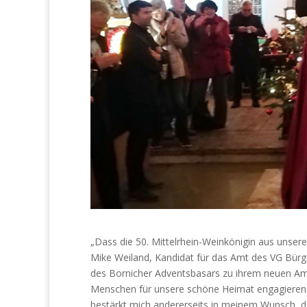
„Dass die 50. Mittelrhein-Weinkönigin aus unser
Mike Weiland, Kandidat für das Amt des VG Bürge
des Bornicher Adventsbasars zu ihrem neuen Amt n
Menschen für unsere schöne Heimat engagieren. D
bestärkt mich andererseits in meinem Wunsch, d